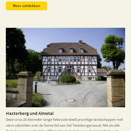
Meer ontdekken
Haxterberg und Almetal
Deze circa 25 kilometer lange fietsroute biedt prachtige landschappen met
verre uitzichten over de Senne tot aan het Teutoburgerwoud. Net als alle