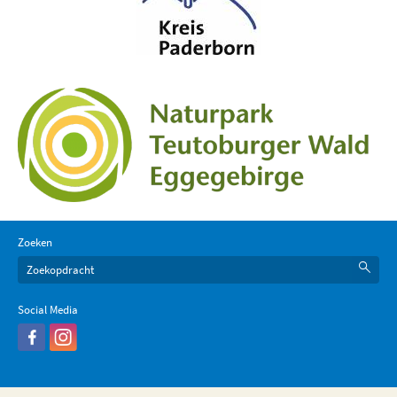
Zoeken
Social Media