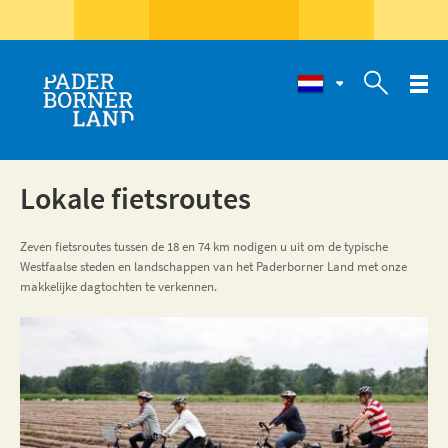

Lokale fietsroutes
Zeven fietsroutes tussen de 18 en 74 km nodigen u uit om de typische
Westfaalse steden en landschappen van het Paderborner Land met onze
makkelijke dagtochten te verkennen.