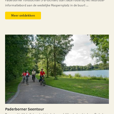
Paderborner rondtochten (PB-tochten) start deze route bij het fietsroute-
informatiebord aan de westelijke Maspernplatz in de buurt ...
Meer ontdekken
Paderborner Seentour