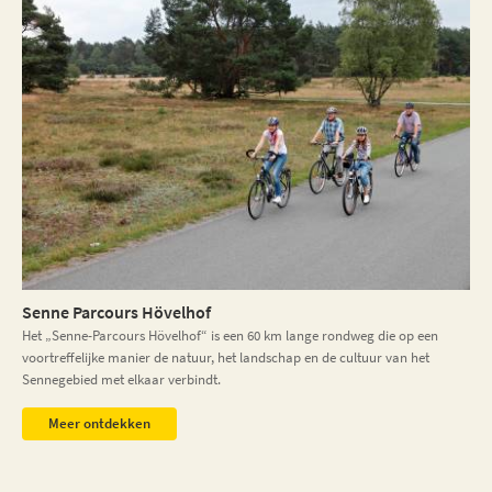
Senne Parcours Hövelhof
Het „Senne-Parcours Hövelhof“ is een 60 km lange rondweg die op een
voortreffelijke manier de natuur, het landschap en de cultuur van het
Sennegebied met elkaar verbindt.
Meer ontdekken