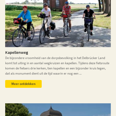
Kapellenweg
De bijzondere vroomheid van de dorpsbevolking in het Delbrücker Land
komt tot uiting in en aantal wegkruizen en kapellen. Tijdens deze fietsroute
komen de fietsers drie kerken, tien kapellen en een bijzonder kruis tegen,
dat als monument dient uit de tijd waarin er nog een ...
Meer ontdekken