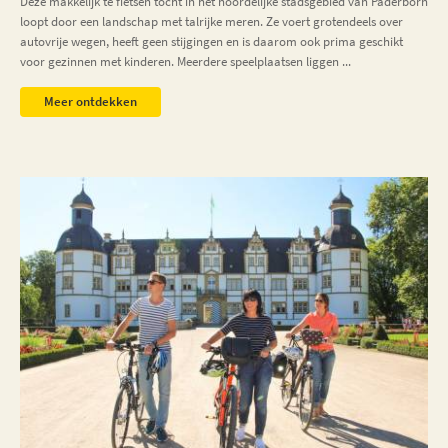
Deze makkelijk te fietsen tocht in het noordelijke stadsgebied van Paderborn
loopt door een landschap met talrijke meren. Ze voert grotendeels over
autovrije wegen, heeft geen stijgingen en is daarom ook prima geschikt
voor gezinnen met kinderen. Meerdere speelplaatsen liggen ...
Meer ontdekken