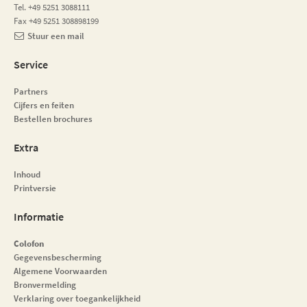
Tel. +49 5251 3088111
Fax +49 5251 308898199
Stuur een mail
Service
Partners
Cijfers en feiten
Bestellen brochures
Extra
Inhoud
Printversie
Informatie
Colofon
Gegevensbescherming
Algemene Voorwaarden
Bronvermelding
Verklaring over toegankelijkheid