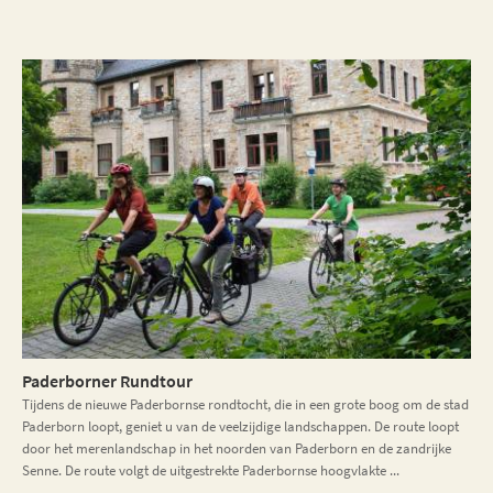
Paderborner Rundtour
Tijdens de nieuwe Paderbornse rondtocht, die in een grote boog om de stad
Paderborn loopt, geniet u van de veelzijdige landschappen. De route loopt
door het merenlandschap in het noorden van Paderborn en de zandrijke
Senne. De route volgt de uitgestrekte Paderbornse hoogvlakte ...