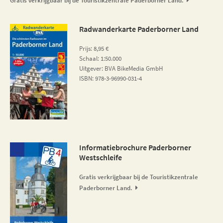
Gratis verkrijgbaar bij de Touristikzentrale Paderborner Land.
Radwanderkarte Paderborner Land
Prijs: 8,95 €
Schaal: 1:50.000
Uitgever: BVA BikeMedia GmbH
ISBN: 978-3-96990-031-4
Informatiebrochure Paderborner
Westschleife
Gratis verkrijgbaar bij de Touristikzentrale
Paderborner Land.