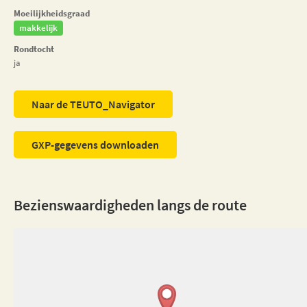
Moeilijkheidsgraad
makkelijk
Rondtocht
ja
Naar de TEUTO_Navigator
GXP-gegevens downloaden
Bezienswaardigheden langs de route