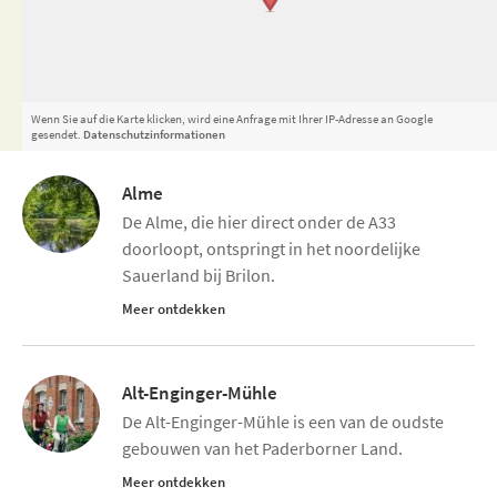
Wenn Sie auf die Karte klicken, wird eine Anfrage mit Ihrer IP-Adresse an Google
gesendet.
Datenschutzinformationen
Alme
De Alme, die hier direct onder de A33
doorloopt, ontspringt in het noordelijke
Sauerland bij Brilon.
Meer ontdekken
Alt-Enginger-Mühle
De Alt-Enginger-Mühle is een van de oudste
gebouwen van het Paderborner Land.
Meer ontdekken