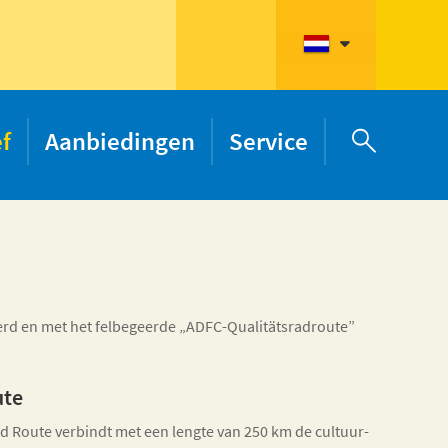
ef
Aanbiedingen
Service

eerd en met het felbegeerde „ADFC-Qualitätsradroute”
ute
 Route verbindt met een lengte van 250 km de cultuur-