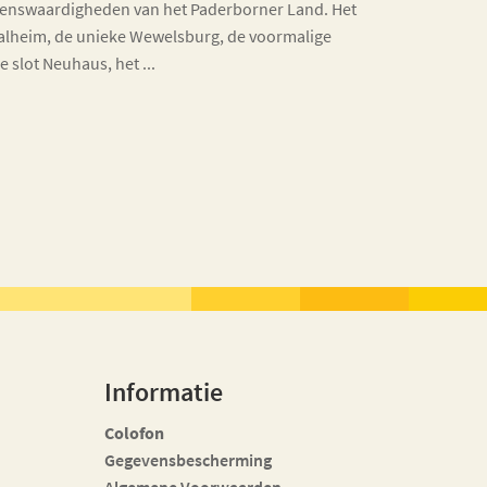
zienswaardigheden van het Paderborner Land. Het
alheim, de unieke Wewelsburg, de voormalige
 slot Neuhaus, het ...
Informatie
Colofon
Gegevensbescherming
Algemene Voorwaarden