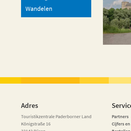
Wandelen
Adres
Servic
Touristikzentrale Paderborner Land
Partners
Königstraße 16
Cijfers en
33142 Büren
Bestellen