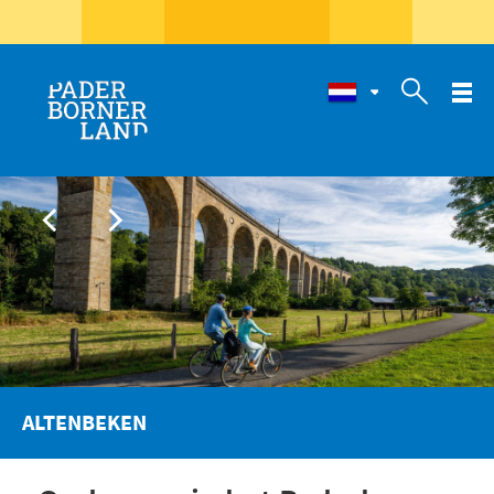

ALTENBEKEN