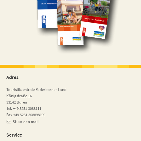
Adres
Touristikzentrale Paderborner Land
Königstraße 16
33142 Büren
Tel. +49 5251 3088111
Fax +49 5251 308898199
Stuur een mail
Service