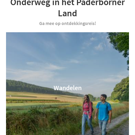
Onderweg in het Paderborner
Land
Ga mee op ontdekkingsreis!
Wandelen