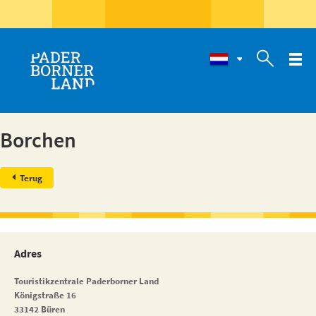

Borchen
Terug
Adres
Touristikzentrale Paderborner Land
Königstraße 16
33142 Büren