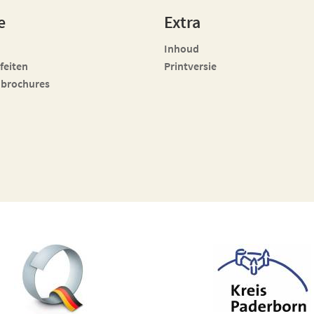
e
Extra
Inhoud
 feiten
Printversie
 brochures