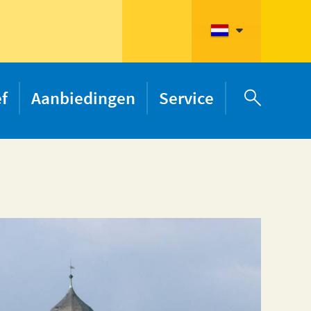
ef
Aanbiedingen
Service
