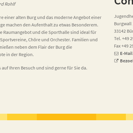
Con
rd Rohlf
Jugendhe
e einer alten Burg und das moderne Angebot einer
Burgwall 
ge machen den Aufenthalt zu etwas Besonderem.
33142 Bü
e Raumangebot und die Sporthalle sind ideal für
Tel. +49 
 Sportvereine, Chöre und Orchester. Familien und
Fax +49 2
enießen neben dem Flair der Burg die
E-Mail
ote in der Region.
Bezoe
 auf Ihren Besuch und sind gerne für Sie da.