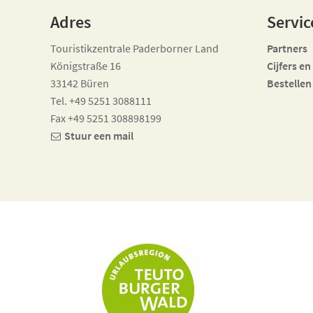
Adres
Servic
Touristikzentrale Paderborner Land
Partners
Königstraße 16
Cijfers en
33142 Büren
Bestellen
Tel. +49 5251 3088111
Fax +49 5251 308898199
Stuur een mail