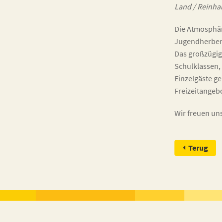
Land / Reinha
Die Atmosphär
Jugendherber
Das großzügig
Schulklassen,
Einzelgäste g
Freizeitangeb
Wir freuen uns
Terug