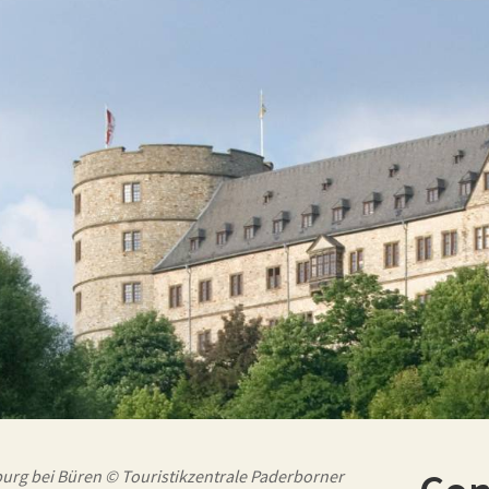
urg bei Büren © Touristikzentrale Paderborner