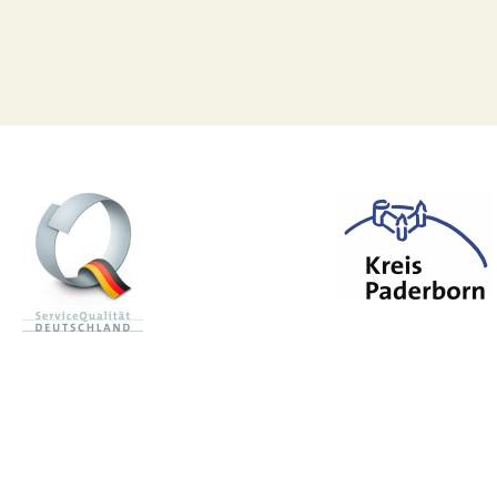
n mail
Zoeken