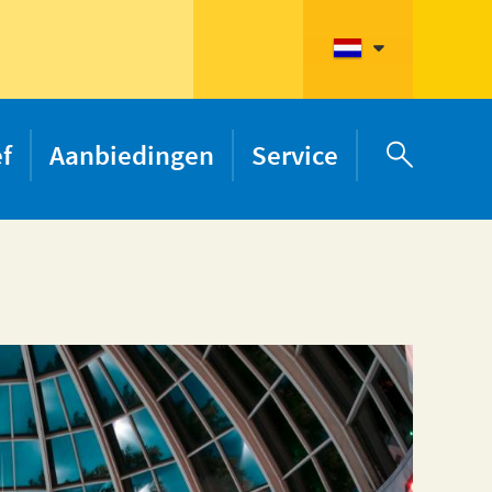
ef
Aanbiedingen
Service
