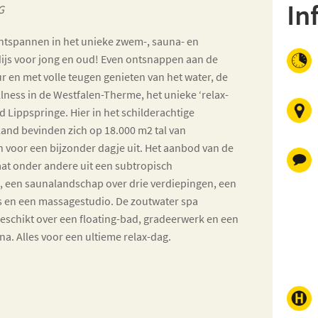
In
G
ntspannen in het unieke zwem-, sauna- en
ijs voor jong en oud! Even ontsnappen aan de
ur en met volle teugen genieten van het water, de
ness in de Westfalen-Therme, het unieke ‘relax-
ad Lippspringe. Hier in het schilderachtige
and bevinden zich op 18.000 m2 tal van
 voor een bijzonder dagje uit. Het aanbod van de
at onder andere uit een subtropisch
 een saunalandschap over drie verdiepingen, een
s en een massagestudio. De zoutwater spa
schikt over een floating-bad, gradeerwerk en een
a. Alles voor een ultieme relax-dag.