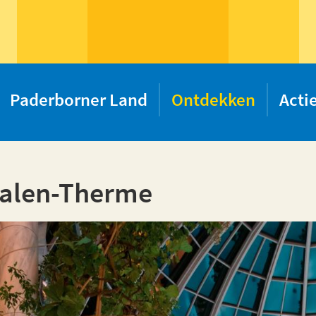
Paderborner Land
Ontdekken
Acti
falen-Therme