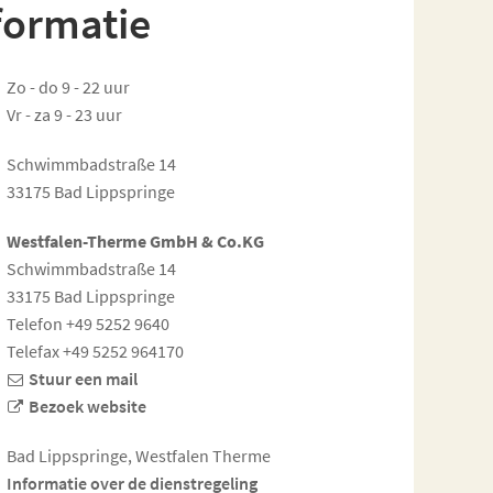
formatie
Zo - do 9 - 22 uur
Vr - za 9 - 23 uur
Schwimmbadstraße 14
33175 Bad Lippspringe
Westfalen-Therme GmbH & Co.KG
Schwimmbadstraße 14
33175 Bad Lippspringe
Telefon +49 5252 9640
Telefax +49 5252 964170
Stuur een mail
Bezoek website
Bad Lippspringe, Westfalen Therme
Informatie over de dienstregeling