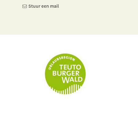
Stuur een mail
Telefoon
Stuur ee