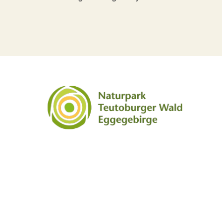
Social Media