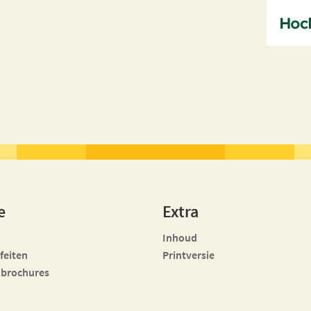
e
Extra
Inhoud
 feiten
Printversie
 brochures