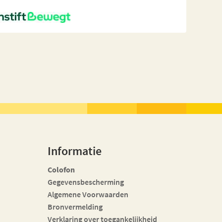
Informatie
Colofon
Gegevensbescherming
Algemene Voorwaarden
Bronvermelding
Verklaring over toegankelijkheid