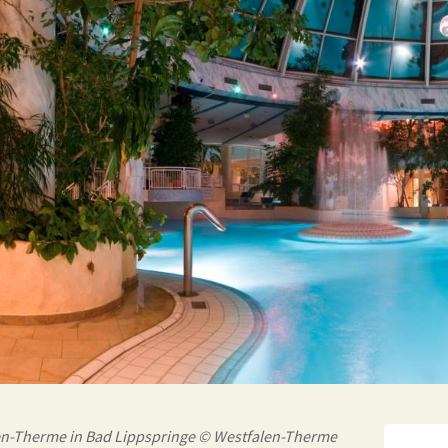
en-Therme in Bad Lippspringe © Westfalen-Therme