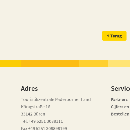
Terug
Adres
Servic
Touristikzentrale Paderborner Land
Partners
Königstraße 16
Cijfers en
33142 Büren
Bestellen
Tel. +49 5251 3088111
Fax +49 5251 308898199