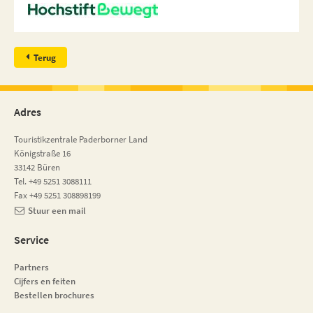
Terug
Adres
Touristikzentrale Paderborner Land
Königstraße 16
33142 Büren
Tel. +49 5251 3088111
Fax +49 5251 308898199
Stuur een mail
Service
Partners
Cijfers en feiten
Bestellen brochures