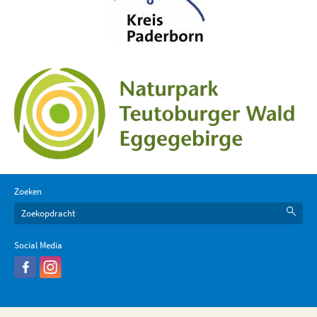
Zoeken
Social Media