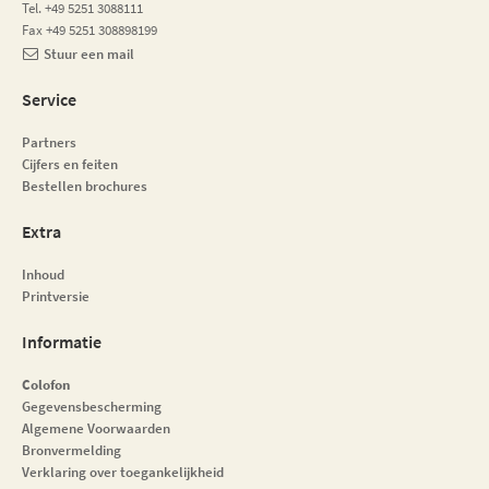
Tel. +49 5251 3088111
Fax +49 5251 308898199
Stuur een mail
Service
Partners
Cijfers en feiten
Bestellen brochures
Extra
Inhoud
Printversie
Informatie
Colofon
Gegevensbescherming
Algemene Voorwaarden
Bronvermelding
Verklaring over toegankelijkheid