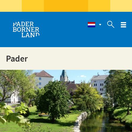

Pader