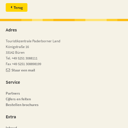
Terug
Adres
Touristikzentrale Paderborner Land
Königstraße 16
33142 Büren
Tel. +49 5251 3088111
Fax +49 5251 308898199
Stuur een mail
Service
Partners
Cijfers en feiten
Bestellen brochures
Extra
Inhoud