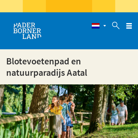

Blotevoetenpad en
natuurparadijs Aatal