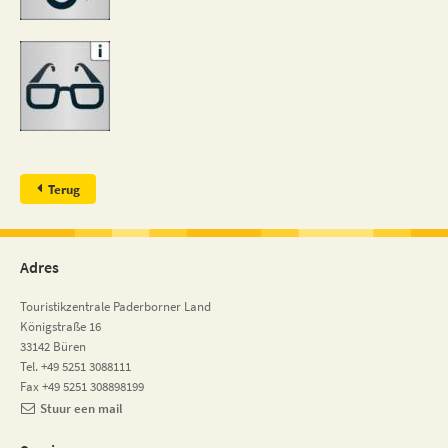
Terug
Adres
Touristikzentrale Paderborner Land
Königstraße 16
33142 Büren
Tel. +49 5251 3088111
Fax +49 5251 308898199
Stuur een mail