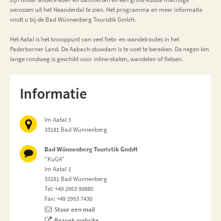
oerossen uit het Neanderdal te zien. Het programma en meer informatie
vindt u bij de Bad Wünnenberg Touristik GmbH.
Het Aatal is het knooppunt van veel fiets- en wandelroutes in het
Paderborner Land. De Aabach-stuwdam is te voet te bereiken. De negen km
lange rondweg is geschikt voor inline-skaten, wandelen of fietsen.
Informatie
Im Aatal 3
33181 Bad Wünnenberg
Bad Wünnenberg Touristik GmbH
"KuGA"
Im Aatal 1
33181 Bad Wünnenberg
Tel: +49 2953 99880
Fax: +49 2953 7430
Stuur een mail
Bezoek website