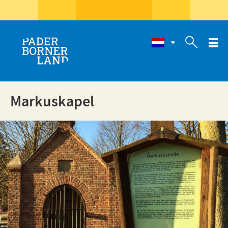

Markuskapel