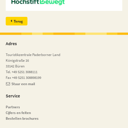
Terug
Adres
Touristikzentrale Paderborner Land
Königstraße 16
33142 Büren
Tel. +49 5251 3088111
Fax +49 5251 308898199
Stuur een mail
Service
Partners
Cijfers en feiten
Bestellen brochures