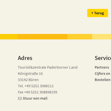
Terug
Adres
Servic
Touristikzentrale Paderborner Land
Partners
Königstraße 16
Cijfers en
33142 Büren
Bestellen
Tel. +49 5251 3088111
Fax +49 5251 308898199
Stuur een mail