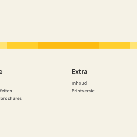
e
Extra
Inhoud
 feiten
Printversie
 brochures