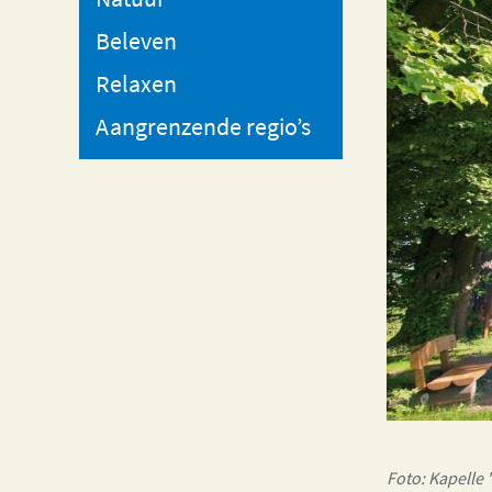
Beleven
Relaxen
Aangrenzende regio’s
Foto: Kapelle 