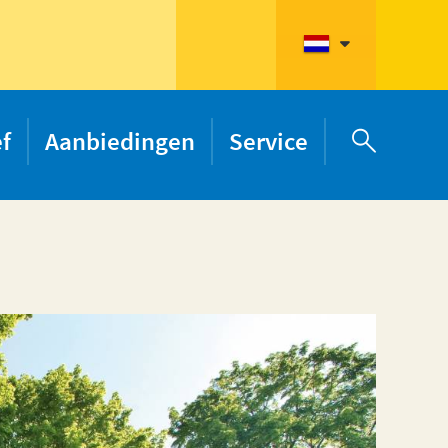
ef
Aanbiedingen
Service
