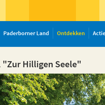
Paderborner Land
Ontdekken
Acti
 "Zur Hilligen Seele"