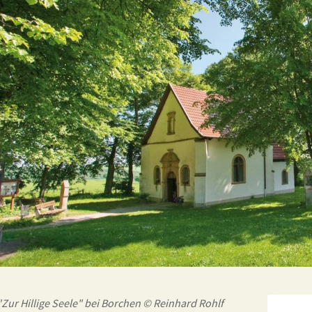
"Zur Hillige Seele" bei Borchen © Reinhard Rohlf