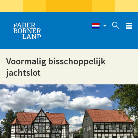

Voormalig bisschoppelijk
jachtslot