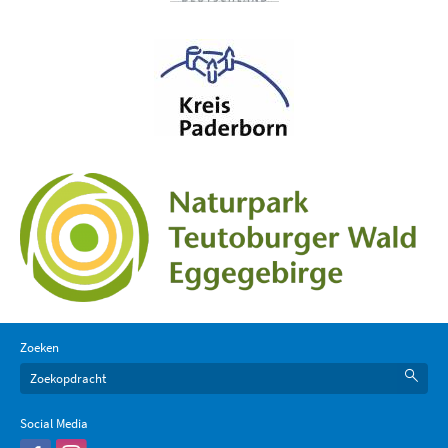
Zoeken
Social Media