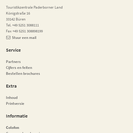
Touristikzentrale Paderborner Land
Königstraße 16
33142 Büren
Tel. +49 5251 3088111
Fax +49 5251 308898199
Stuur een mail
Service
Partners
Cijfers en feiten
Bestellen brochures
Extra
Inhoud
Printversie
Informatie
Colofon