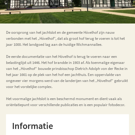
De oorsprong van het jachtslot en de gemeente Hövelhof zijn nauw
verbonden met het „Hövelhof“, dat als groot hof terug te voeren is tot het
jaar 1000. Het landgoed lag aan de huidige Wichmannallee.
De eerste documentatie van het Hövelhof is terug te voeren naar een
belastinglijst uit 1446. Het hof brandde in 1903 af. Als toenmalige eigenaar
van het „Hövelhof“ bouwde prinsbisschop Dietrich Adolph von der Recke in
het jaar 1661 op de plek van het hof een jachthuis. Een oppervlakte van
ongeveer vier morgens werd van de landerijen van het „Hövelhof“ gebruikt
voor het vorstelijke complex.
Het voormalige jachtslot is een beschermd monument en dient vaak als
oriëntatiepunt voor verschillende publicaties en is een populair fotodecor.
Informatie