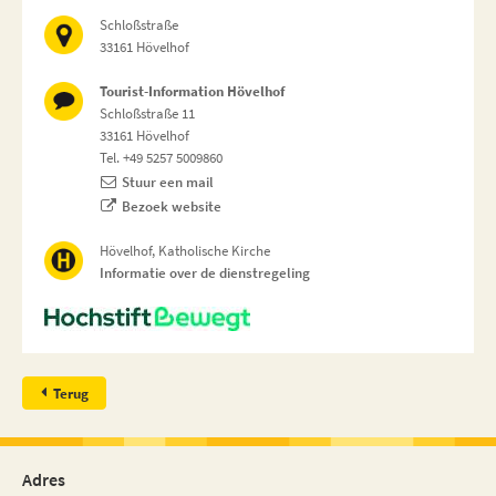
Schloßstraße
33161 Hövelhof
Tourist-Information Hövelhof
Schloßstraße 11
33161 Hövelhof
Tel. +49 5257 5009860
Stuur een mail
Bezoek website
Hövelhof, Katholische Kirche
Informatie over de dienstregeling
Terug
Adres