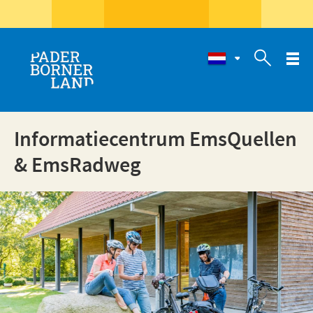

Informatiecentrum EmsQuellen
& EmsRadweg