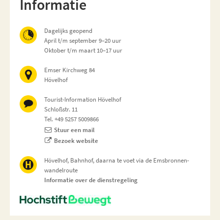
Informatie
Dagelijks geopend
April t/m september 9–20 uur
Oktober t/m maart 10–17 uur
Emser Kirchweg 84
Hövelhof
Tourist-Information Hövelhof
Schloßstr. 11
Tel. +49 5257 5009866
Stuur een mail
Bezoek website
Hövelhof, Bahnhof, daarna te voet via de Emsbronnen-
wandelroute
Informatie over de dienstregeling