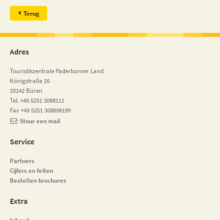
Terug
Adres
Touristikzentrale Paderborner Land
Königstraße 16
33142 Büren
Tel. +49 5251 3088111
Fax +49 5251 308898199
Stuur een mail
Service
Partners
Cijfers en feiten
Bestellen brochures
Extra