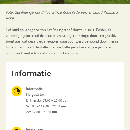
Foto: Gut Redingerhof © Touristikzentrale Paderborner Land / Reinhard
Rohlf
Het huidige landgoed van het Redingerhof stamt uit 1911. Echter, de
verdedigingstoren uit de 12de eeuw, vroeger omringd door een gracht,
toont aan dat deze plek al eeuwen daarvoor werd bewoond door mensen.
In het direct naast de stallen van de Halfinger stoeterij gelegen café-
restaurant kunt u terecht voor een lekker hapje.
Informatie
Informatie
Ma gesloten
Di t/m do: 17.00 – 22.00 uur
Vrij & za: 14.00 – 22.30 uur
Zo: 12.00 – 21.30 uur
Renkerweg 1