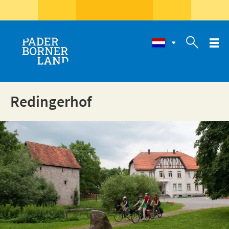

Redingerhof