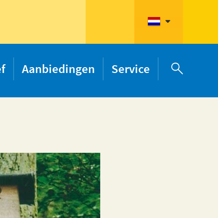
ef
Aanbiedingen
Service
