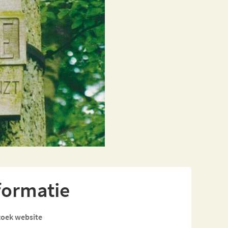
formatie
oek website