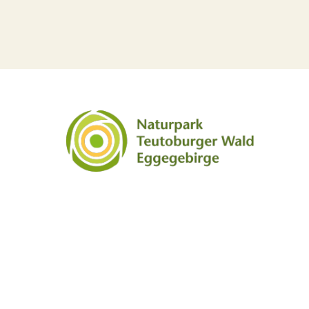
Social Media