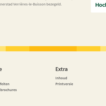
tnerstad Verrières-le-Buisson bezegeld.
e
Extra
Inhoud
 feiten
Printversie
 brochures