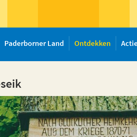
Paderborner Land
Ontdekken
Acti
seik