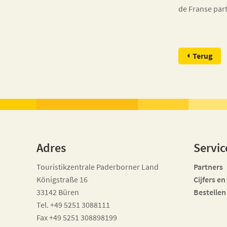
de Franse par
Terug
Adres
Servic
Touristikzentrale Paderborner Land
Partners
Königstraße 16
Cijfers en
33142 Büren
Bestellen
Tel. +49 5251 3088111
Fax +49 5251 308898199