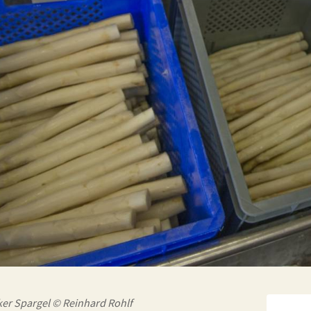
ker Spargel © Reinhard Rohlf