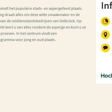
In
i vindt het populaire stads- en aspergefeest plaats.
ng draait alles om deze witte smaakmaker en de
d van de middenstandsbedrijven van Delbrück. Op
kt leert u van alles rondom de asperge en kunt u ze
 proeven. In het centrum vindt een
rogramma voor jong en oud plaats.