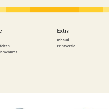
e
Extra
Inhoud
 feiten
Printversie
 brochures