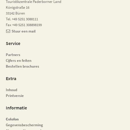
Touristikzentrale Paderborner Land
Königstraße 16
33142 Büren
Tel. +49 5251 3088111
Fax +49 5251 308898199
Stuur een mail
Service
Partners
Cijfers en feiten
Bestellen brochures
Extra
Inhoud
Printversie
Informatie
Colofon
Gegevensbescherming