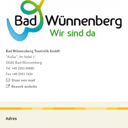
Bad Wünnenberg Touristik GmbH
"KuGa", Im Aatal 1
33181 Bad Wünnenberg
Tel. +49 2953 99880
Fax +49 2953 7430
Stuur een mail
Bezoek website
Adres