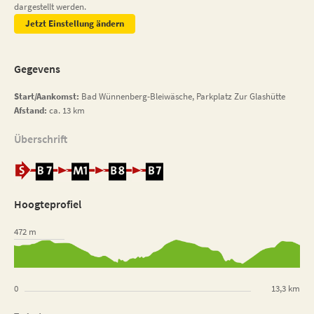
dargestellt werden.
Jetzt Einstellung ändern
Gegevens
Start/Aankomst:
Bad Wünnenberg-Bleiwäsche, Parkplatz Zur Glashütte
Afstand:
ca. 13 km
Überschrift
Hoogteprofiel
472 m
0
13,3 km