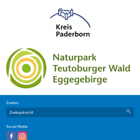
Zoeken
Social Media