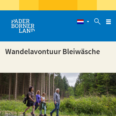

Wandelavontuur Bleiwäsche