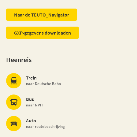
Naar de TEUTO_Navigator
GXP-gegevens downloaden
Heenreis
Trein
naar Deutsche Bahn
Bus
naar NPH
Auto
naar routebeschrijving