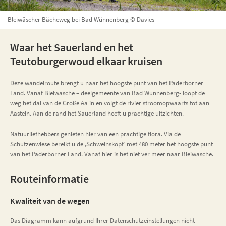
Bleiwäscher Bächeweg bei Bad Wünnenberg © Davies
Waar het Sauerland en het
Teutoburgerwoud elkaar kruisen
Deze wandelroute brengt u naar het hoogste punt van het Paderborner
Land. Vanaf Bleiwäsche – deelgemeente van Bad Wünnenberg- loopt de
weg het dal van de Große Aa in en volgt de rivier stroomopwaarts tot aan
Aastein. Aan de rand het Sauerland heeft u prachtige uitzichten.
Natuurliefhebbers genieten hier van een prachtige flora. Via de
Schützenwiese bereikt u de ‚Schweinskopf’ met 480 meter het hoogste punt
van het Paderborner Land. Vanaf hier is het niet ver meer naar Bleiwäsche.
Routeinformatie
Kwaliteit van de wegen
Das Diagramm kann aufgrund Ihrer Datenschutzeinstellungen nicht