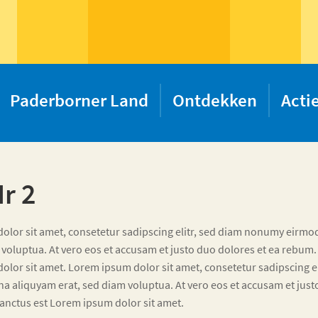
Paderborner Land
Ontdekken
Acti
Nr 2
olor sit amet, consetetur sadipscing elitr, sed diam nonumy eirmo
 voluptua. At vero eos et accusam et justo duo dolores et ea rebum.
olor sit amet. Lorem ipsum dolor sit amet, consetetur sadipscing 
a aliquyam erat, sed diam voluptua. At vero eos et accusam et just
anctus est Lorem ipsum dolor sit amet.