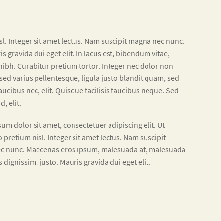
l. Integer sit amet lectus. Nam suscipit magna nec nunc.
 gravida dui eget elit. In lacus est, bibendum vitae,
nibh. Curabitur pretium tortor. Integer nec dolor non
sed varius pellentesque, ligula justo blandit quam, sed
ucibus nec, elit. Quisque facilisis faucibus neque. Sed
, elit.
um dolor sit amet, consectetuer adipiscing elit. Ut
retium nisl. Integer sit amet lectus. Nam suscipit
c nunc. Maecenas eros ipsum, malesuada at, malesuada
es dignissim, justo. Mauris gravida dui eget elit.