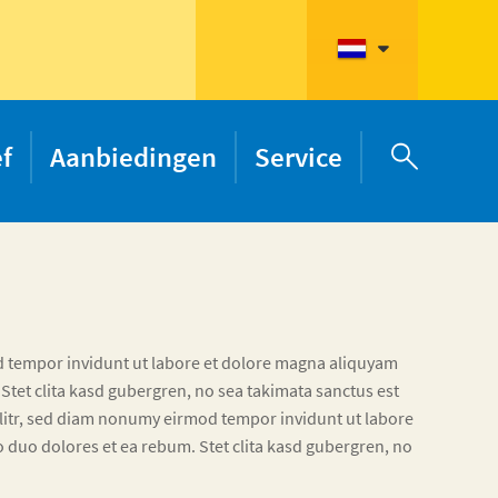
ef
Aanbiedingen
Service

d tempor invidunt ut labore et dolore magna aliquyam
 Stet clita kasd gubergren, no sea takimata sanctus est
elitr, sed diam nonumy eirmod tempor invidunt ut labore
o duo dolores et ea rebum. Stet clita kasd gubergren, no