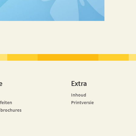
e
Extra
Inhoud
 feiten
Printversie
 brochures