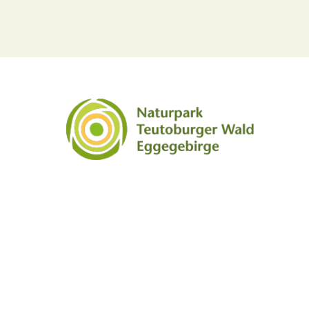
Social Media