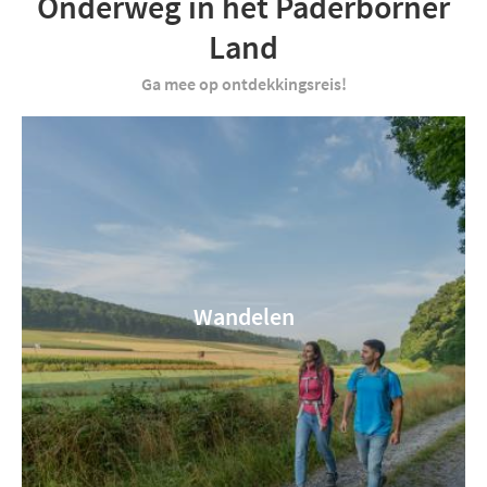
Onderweg in het Paderborner
Land
Ga mee op ontdekkingsreis!
Wandelen