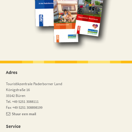
Adres
Touristikzentrale Paderborner Land
Königstraße 16
33142 Büren
Tel. +49 5251 3088111
Fax +49 5251 308898199
Stuur een mail
Service